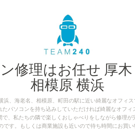
ン修理はお任せ 厚木
相模原 横浜
厚木、横浜、海老名、相模原、町田の駅に近い綺麗なオフィ
れたパソコンを持ち込みしていただければ綺麗なオフィ
間で、私たちの隣で楽しくおしゃべりをしながら修理が
のです。もしくは商業施設も近いので待ち時間にお買い