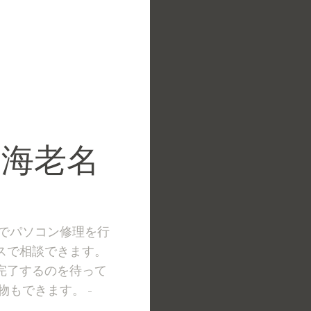
 海老名
スでパソコン修理を行
スで相談できます。
完了するのを待って
物もできます。