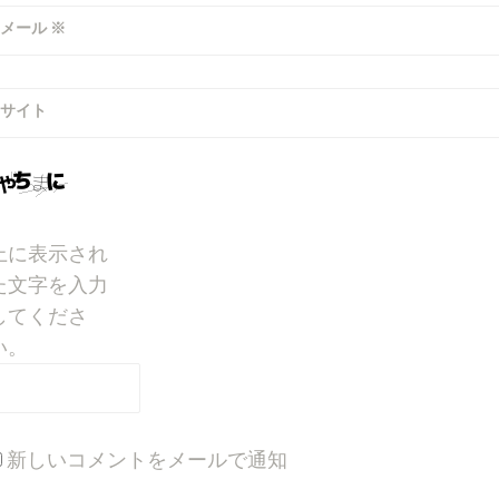
メール
※
サイト
上に表示され
た文字を入力
してくださ
い。
新しいコメントをメールで通知