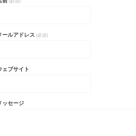
名前
(必須)
メールアドレス
(必須)
ウェブサイト
メッセージ