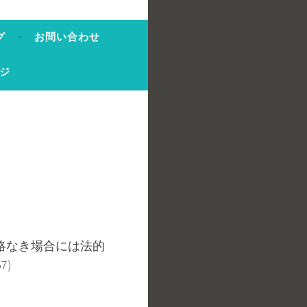
グ
お問い合わせ
ージ
絡なき場合には法的
7)