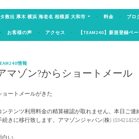
タ救出 厚木 横浜 海老名 相模原 大和市
料金
ブロ
お客様の声
アクセス
【TEAM240】新規登録ペ
EAM240情報
アマゾン?からショートメール
ショートメールがきた
コンテンツ利用料金の精算確認が取れません。本日ご連
手続きに移行致します。アマゾンジャパン(株) (034218255
面白い