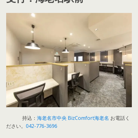
持込：
海老名市中央 BizComfort海老名
お電話く
ださい。
042-776-3696