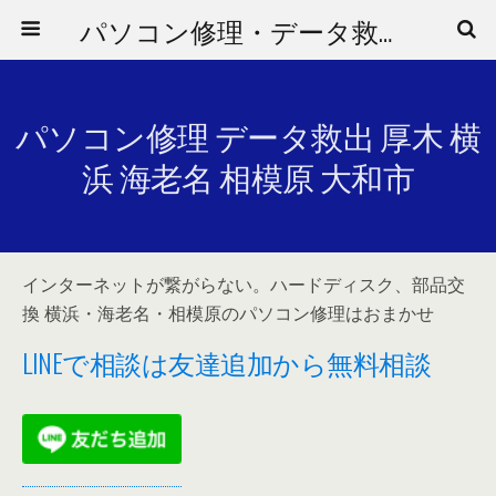
パソコン修理・データ救出はお任せ！海老名・相模原・横浜市関内駅そば
パソコン修理 データ救出 厚木 横
浜 海老名 相模原 大和市
インターネットが繋がらない。ハードディスク、部品交
換 横浜・海老名・相模原のパソコン修理はおまかせ
LINEで相談は友達追加から無料相談