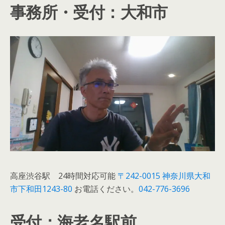
事務所・受付：大和市
高座渋谷駅 24時間対応可能
〒242-0015 神奈川県大和
市下和田1243-80
お電話ください。
042-776-3696
受付：海老名駅前