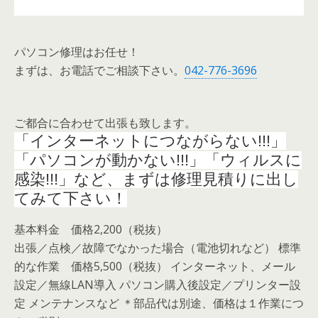
パソコン修理はお任せ！
まずは、お電話でご相談下さい。
042-776-3696
ご都合に合わせて出張も致します。
「インターネットにつながらない!!!」
「パソコンが動かない!!!」「ウィルスに
感染!!!」など、まずは修理見積りに出し
てみて下さい！
基本料金 価格2,200（税抜）
出張／点検／故障でなかった場合（電池切れなど） 標準
的な作業 価格5,500（税抜） インターネット、メール
設定／無線LAN導入 パソコン購入後設定／プリンター設
定 メンテナンスなど ＊部品代は別途、価格は１作業につ