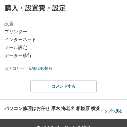
購入・設置費・設定
設置
プリンター
インターネット
メール設定
データー移行
カテゴリー:
TEAM240情報
コメントする
パソコン修理はお任せ 厚木 海老名 相模原 横浜
トップへ戻る