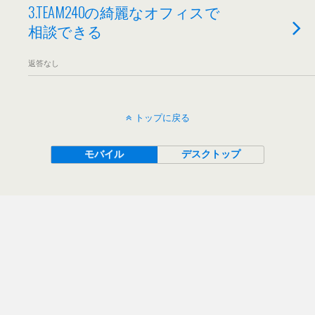
3.TEAM240の綺麗なオフィスで
相談できる
返答なし
トップに戻る
モバイル
デスクトップ