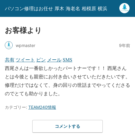
パソコン修理はお任せ 厚木 海老名 相模原 横浜
お客様より
wpmaster
9年前
共有
ツイート
ピン
メール
SMS
西尾さんは一番欲しかったパートナーです！！ 西尾さん
とは今後とも親密にお付き合いさせていただきたいです。
修理だけではなくて、身の回りの世話までやってくださる
のでとても助かりました。
カテゴリー:
TEAM240情報
コメントする