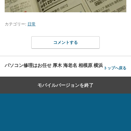
カテゴリー:
日常
コメントする
パソコン修理はお任せ 厚木 海老名 相模原 横浜
トップへ戻る
モバイルバージョンを終了