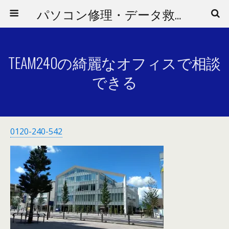
パソコン修理・データ救出はお任せ！海老名・相模原・横浜市関内駅そば
TEAM240の綺麗なオフィスで相談
できる
0120-240-542