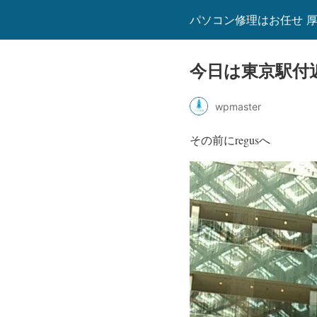
パソコン修理はお任せ 厚
今日は東京駅付
wpmaster
その前にregusへ