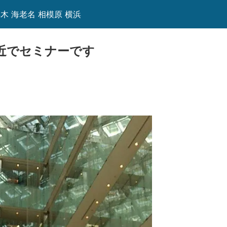
木 海老名 相模原 横浜
近でセミナーです